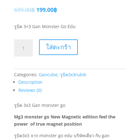
699.00
฿
199.00
฿
รูบิค 3×3 Gan Monster Go Edu
รู
ใส่ตะกร้า
บิค
3x3
Gan
Monster
Categories:
Gancube
,
รูบิค3x3rubik
Go
Description
Edu
Reviews (0)
Magnetic
ระบบ
รูบิค 3x3 Gan monster go
แม่
เหล็ก
Mg3 monster go New Magnetic edition feel the
ของ
power of true magnet position
แท้
รูบิค3x3 จาก monster go edu บริษัทเดียว กับ gan
quantity