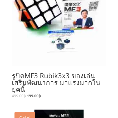
รูบิคMF3 Rubik3x3 ของเล่น
เสริมพัฒนาการ มาแรงมากใน
ยุคนี้
499.00
฿
199.00
฿