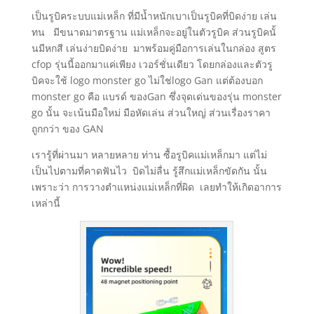
เป็นรูบิคระบบแม่เหล็ก ที่มีน้ำหนักเบาเป็นรูบิคที่บิดง่าย เล่น
ทน มีขนาดมาตรฐาน แม่เหล็กจะอยู่ในตัวรูบิค ส่วนรูบิคนั้
นมีหกสี เล่นง่ายบิดง่าย มาพร้อมคู่มือการเล่นในกล่อง สูตร
cfop รุ่นนี้ออกมาแค่เพียง เวอร์ชั่นเดียว โดยกล่องและตัวรู
บิคจะใช้ logo monster go ไม่ใช่logo Gan แต่ต้องบอก
monster go คือ แบรด์ ของGan ซึ่งจุดเด่นของรุ่น monster
go นั้น จะเน้นมือใหม่ มือหัดเล่น ส่วนใหญ่ ส่วนเรื่องราคา
ถูกกว่า ของ GAN
เรารู้ที่ผ่านมา หลายหลาย ท่าน ซื้อรูบิคแม่เหล็กมา แต่ไม่
เป็นไปตามที่คาดฟันไว บิดไม่ลื่น รู้สึกแม่เหล็กขัดกัน นั้น
เพราะว่า การวางตำแหน่งแม่เหล็กที่ผิด เลยทำให้เกิดอาการ
เหล่านี้