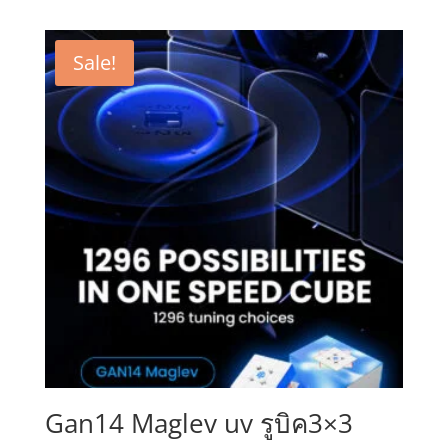
Sale!
Gan14 Maglev uv รูบิค3×3