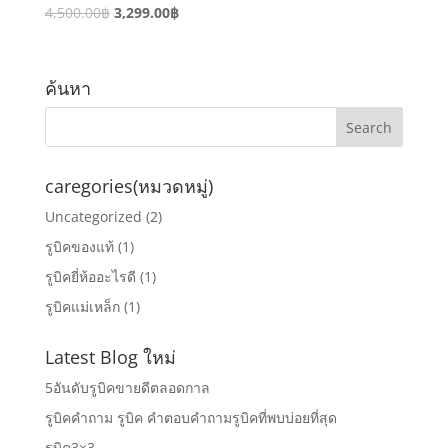
4,500.00
฿
3,299.00
฿
ค้นหา
caregories(หมวดหมู่)
Uncategorized
(2)
รูบิคของแท้
(1)
รูบิคยี่ห้ออะไรดี
(1)
รูบิคแม่เหล็ก
(1)
Latest Blog ใหม่
5อันดับรูบิคขายดีตลอดกาล
รูบิคคำถาม รูบิค คำตอบคำถามรูบิคที่พบบ่อยที่สุด
รูบิค3×3