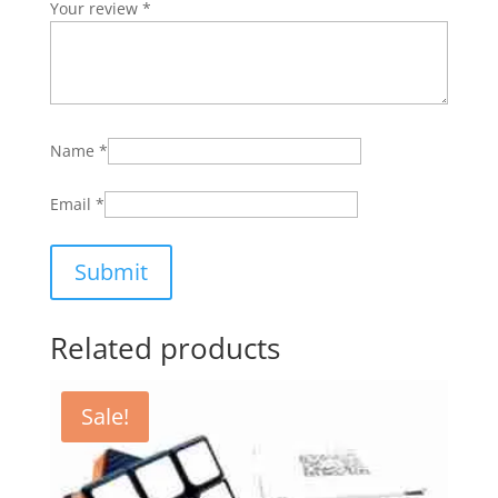
Your review
*
Name
*
Email
*
Related products
Sale!