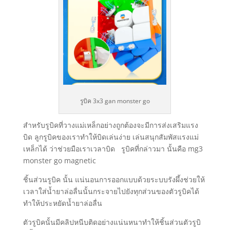
รูบิค 3x3 gan monster go
สำหรับรูบิคที่วางแม่เหล็กอย่างถูกต้องจะมีการส่งเสริมแรง
บิด ลูกรูบิคของเราทำให้บิดเล่นง่าย เล่นสนุกสัมพัสแรงแม่
เหล็กได้ ว่าช่วยมือเราเวลาบิด รูบิคที่กล่าวมา นั้นคือ mg3
monster go magnetic
ชิ้นส่วนรูบิค นั้น แน่นอนการออกแบบด้วยระบบรังผึ้งช่วยให้
เวลาใส่น้ำยาล่อลื่นนั้นกระจายไปยังทุกส่วนของตัวรูบิคได้
ทำให้ประหยัดน้ำยาล่อลื่น
ตัวรูบิคนั้นมีคลิปหนีบติดอย่างแน่นหนาทำให้ชิ้นส่วนตัวรูบิ