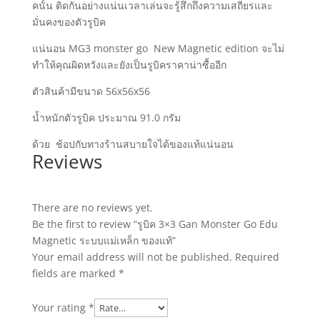
คนั้น ติดกันอย่างแน่นเวลาเล่นจะรู้สึกถึงความเสถียรและ
มั่นคงของตัวรูบิค
แน่นอน MG3 monster go New Magnetic edition จะไม่
ทำให้คุณผิดหวังและยังเป็นรูบิคราคาน่าซื้ออีก
ตัวสินค้ามีขนาด 56x56x56
น้ำหนักตัวรูบิค ประมาณ 91.0 กรัม
ด้วย ช้อปกับทางร้านสบายใจได้ของแท้แน่นอน
Reviews
There are no reviews yet.
Be the first to review “รูบิค 3×3 Gan Monster Go Edu
Magnetic ระบบแม่เหล็ก ของแท้”
Your email address will not be published.
Required
fields are marked
*
Your rating
*