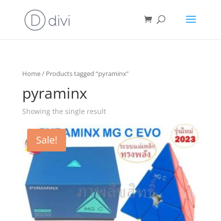
Home
/ Products tagged “pyraminx”
pyraminx
Showing the single result
Sale!