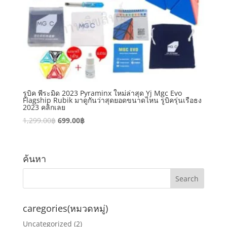
รูบิค พีระมิด 2023 Pyraminx ใหม่ล่าสุด Yj Mgc Evo
Flagship Rubik มาดูกันว่าสุดยอดขนาดไหน รูบิครุ่นเรือธง
2023 คลิกเลย
1,299.00
฿
699.00
฿
ค้นหา
caregories(หมวดหมู่)
Uncategorized
(2)