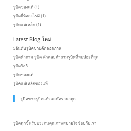
รูบิคของแท้
(1)
รูบิคยี่ห้ออะไรดี
(1)
รูบิคแม่เหล็ก
(1)
Latest Blog ใหม่
5อันดับรูบิคขายดีตลอดกาล
รูบิคคำถาม รูบิค คำตอบคำถามรูบิคที่พบบ่อยที่สุด
รูบิค3×3
รูบิคของแท้
รูบิคแม่เหล็กของแท้
รูบิคขายรูบิคแก้วแสต๊คราคาถูก
รูบิคทุกชิ้นรับประกันคุณภาพสบายใจช้อปกับเรา