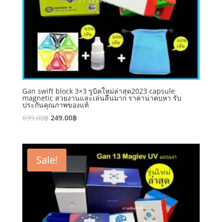
Gan swift block 3×3 รูบิคใหม่ล่าสุด2023 capsule
magnetic สวยงานและเล่นลื่นมาก ราคาน่าคบหา รับ
ประกันคุณภาพของแท้
699.00
฿
249.00
฿
Sale!