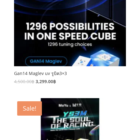
Gan14 Maglev uv รูบิค3×3
4,500.00
฿
3,299.00
฿
Sale!