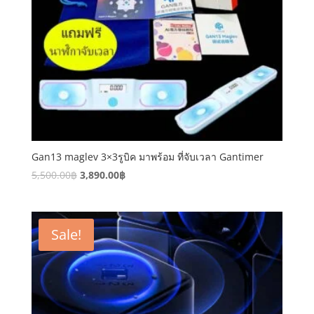
Gan13 maglev 3×3รูบิค มาพร้อม ที่จับเวลา Gantimer
5,500.00
฿
3,890.00
฿
Sale!