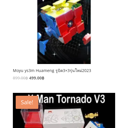
Moyu ys3m Huameng รูบิค3×3รุ่นใหม่2023
899.00
฿
499.00
฿
Sale!