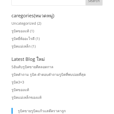
caregories(หมวดหมู่)
Uncategorized
(2)
รูบิคของแท้
(1)
รูบิคยี่ห้ออะไรดี
(1)
รูบิคแม่เหล็ก
(1)
Latest Blog ใหม่
5อันดับรูบิคขายดีตลอดกาล
รูบิคคำถาม รูบิค คำตอบคำถามรูบิคที่พบบ่อยที่สุด
รูบิค3×3
รูบิคของแท้
รูบิคแม่เหล็กของแท้
รูบิคขายรูบิคแก้วแสต๊คราคาถูก