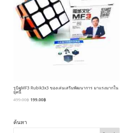
รูบิคMF3 Rubik3x3 ของเล่นเสริมพัฒนาการ มาแรงมากใน
ยุคนี้
499.00
฿
199.00
฿
ค้นหา