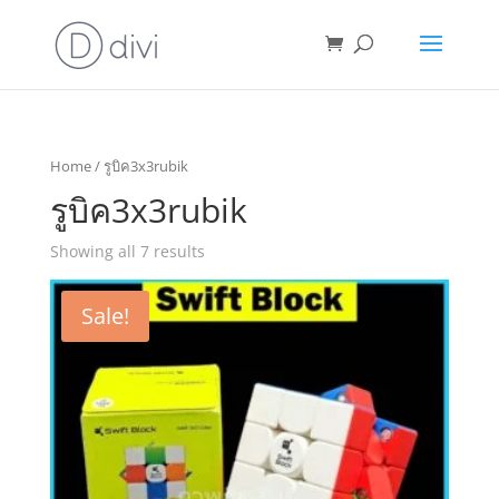
Home
/ รูบิค3x3rubik
รูบิค3x3rubik
Showing all 7 results
Sale!