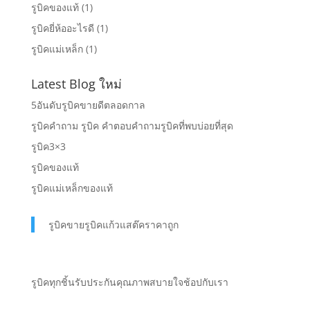
รูบิคของแท้
(1)
รูบิคยี่ห้ออะไรดี
(1)
รูบิคแม่เหล็ก
(1)
Latest Blog ใหม่
5อันดับรูบิคขายดีตลอดกาล
รูบิคคำถาม รูบิค คำตอบคำถามรูบิคที่พบบ่อยที่สุด
รูบิค3×3
รูบิคของแท้
รูบิคแม่เหล็กของแท้
รูบิคขายรูบิคแก้วแสต๊คราคาถูก
รูบิคทุกชิ้นรับประกันคุณภาพสบายใจช้อปกับเรา