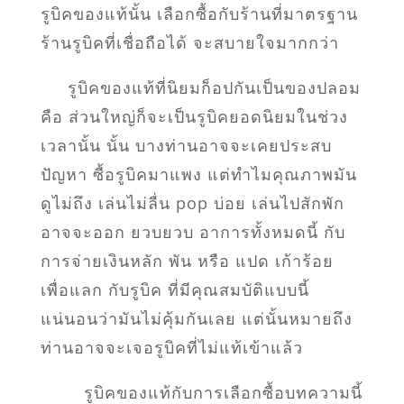
รูบิคของแท้นั้น เลือกซื้อกับร้านที่มาตรฐาน
ร้านรูบิคที่เชื่อถือได้ จะสบายใจมากกว่า
รูบิคของแท้ที่นิยมก็อปกันเป็นของปลอม
คือ ส่วนใหญ่ก็จะเป็นรูบิคยอดนิยมในช่วง
เวลานั้น นั้น บางท่านอาจจะเคยประสบ
ปัญหา ซื้อรูบิคมาแพง แต่ทำไมคุณภาพมัน
ดูไม่ถึง เล่นไม่ลื่น pop บ่อย เล่นไปสักพัก
อาจจะออก ยวบยวบ อาการทั้งหมดนี้ กับ
การจ่ายเงินหลัก พัน หรือ แปด เก้าร้อย
เพื่อแลก กับรูบิค ที่มีคุณสมบัติแบบนี้
แน่นอนว่ามันไม่คุ้มกันเลย แต่นั้นหมายถึง
ท่านอาจจะเจอรูบิคที่ไม่แท้เข้าแล้ว
รูบิคของแท้กับการเลือกซื้อบทความนี้